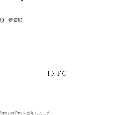
順
新着順
INFO
mazon Payを追加しました