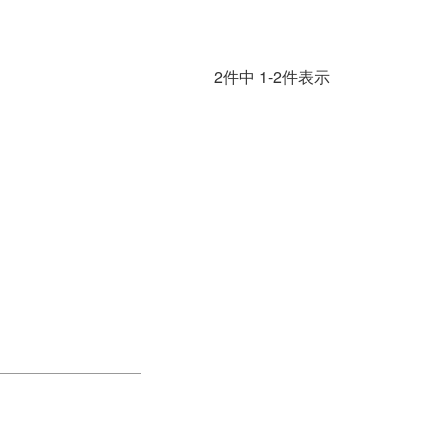
2
件中
1
-
2
件表示