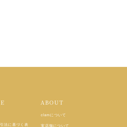
DE
ABOUT
clamについて
引法に基づく表
実店舗について