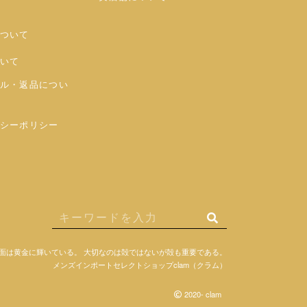
ついて
いて
ル・返品につい
シーポリシー
面は黄金に輝いている。
大切なのは殻ではないが殻も重要である。
メンズインポートセレクトショップclam（クラム）
2020- clam