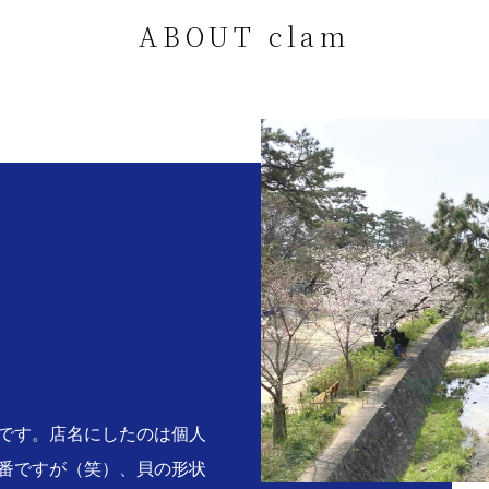
ABOUT clam
。
です。店名にしたのは個人
番ですが（笑）、貝の形状