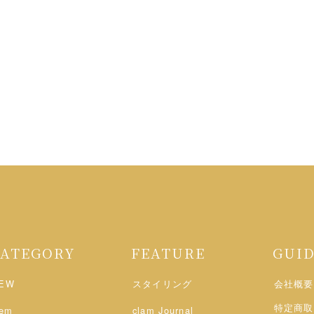
CATEGORY
FEATURE
GUI
EW
スタイリング
会社概要
特定商取
tem
clam Journal