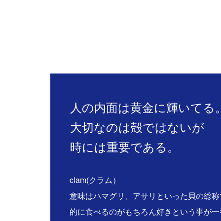
人の内面は黄金に輝いてる
大切なのは殻ではないが
時には重要である。
clam(クラム）
意味はハマグリ、アサリといった貝の総称
的に食べるのがもちろん好きという事が一