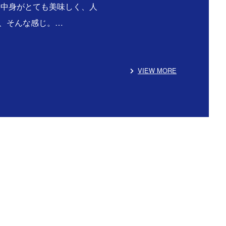
る中身がとても美味しく、人
、そんな感じ。…
VIEW MORE