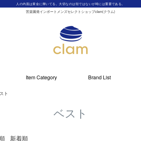
人の内面は黄金に輝いてる。大切なのは殻ではないが時には重要である。
苦楽園発インポートメンズセレクトショップclam(クラム)
Item Category
Brand List
スト
ベスト
順
新着順