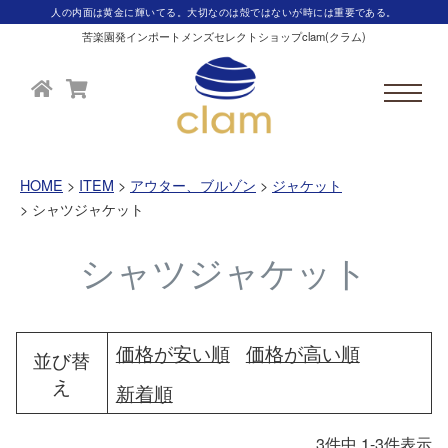
人の内面は黄金に輝いてる。大切なのは殻ではないが時には重要である。
苦楽園発インポートメンズセレクトショップclam(クラム)
HOME
ITEM
アウター、ブルゾン
ジャケット
シャツジャケット
シャツジャケット
価格が安い順
価格が高い順
並び替
え
新着順
3
件中
1
-
3
件表示