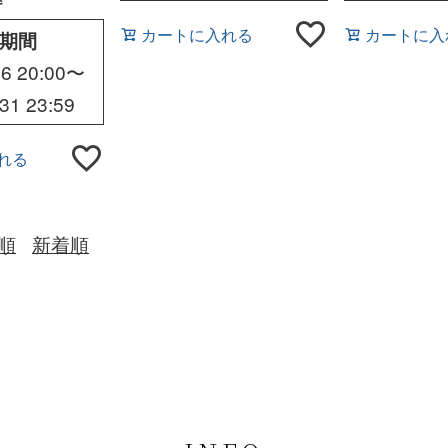
ワイト）
 BLOUSON
カートに入れる
カートに入
期間
6 20:00
〜
31 23:59
れる
順
新着順