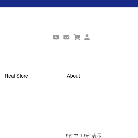
Real Store
About
9
件中
1
-
9
件表示