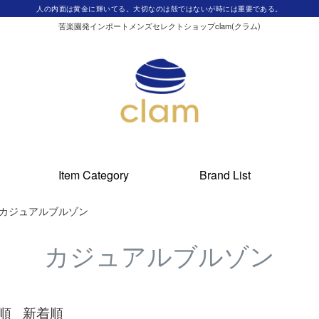
人の内面は黄金に輝いてる。大切なのは殻ではないが時には重要である。
苦楽園発インポートメンズセレクトショップclam(クラム)
Item Category
Brand List
カジュアルブルゾン
カジュアルブルゾン
順
新着順