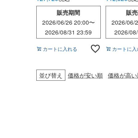
ィーシーホ
TRAINING
販売期間
販売
2026/06/26 20:00
〜
2026/06/2
2026/08/31 23:59
2026/08/
カートに入れる
カートに入
並び替え
価格が安い順
価格が高い