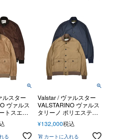
/ ヴァルスター
Valstar / ヴァルスター
INO ヴァルス
VALSTARINO ヴァルス
ゴートスエー
タリーノ ポリエステル
ターブルゾン
パッカブル 撥水 バルス
込
¥
132,000
税込
ターブルゾン
れる
カートに入れる