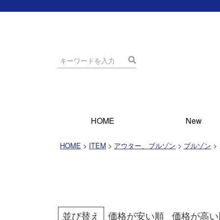
HOME
New
HOME
ITEM
アウター、ブルゾン
ブルゾン
並び替え
価格が安い順
価格が高い