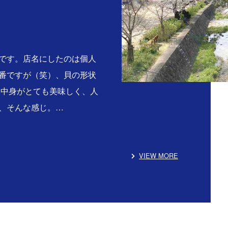
です。店名にしたのは個人
番ですが（笑）、貝の形状
る中身がとても美味しく、人
、そんな感じ。…
VIEW MORE