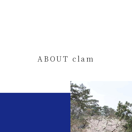
ABOUT clam
。