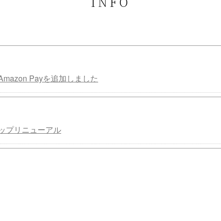
INFO
mazon Payを追加しました
ップリニューアル