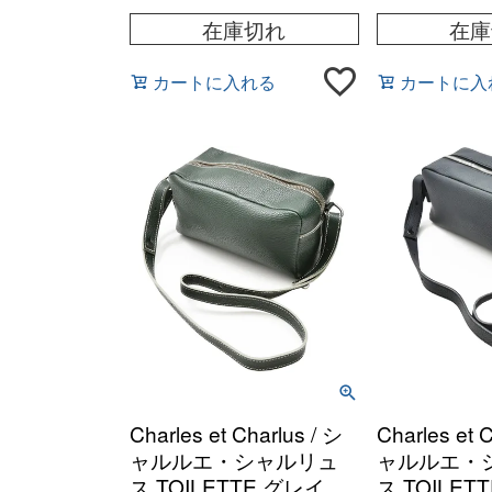
在庫切れ
在庫
カートに入れる
カートに入
Charles et Charlus / シ
Charles et 
ャルルエ・シャルリュ
ャルルエ・
ス TOILETTE グレイン
ス TOILET