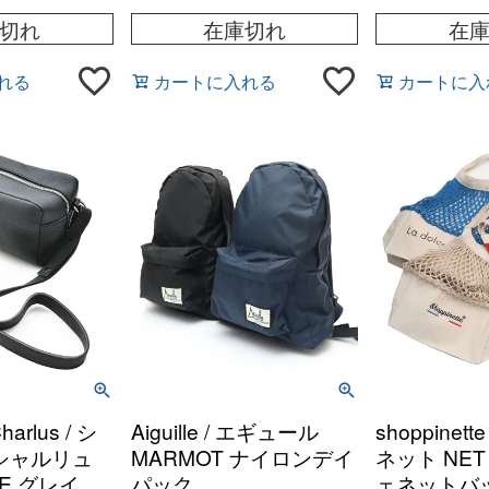
切れ
在庫切れ
在
れる
カートに入れる
カートに入
Charlus / シ
Aiguille / エギュール
shoppinet
シャルリュ
MARMOT ナイロンデイ
ネット NET
TE グレイン
パック
ェネットバッグ