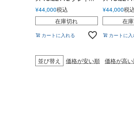
レザー ショルダーポー
レザー シ
¥
44,000
税込
¥
44,000
税
チ
チ
在庫切れ
在庫
カートに入れる
カートに入
並び替え
価格が安い順
価格が高い