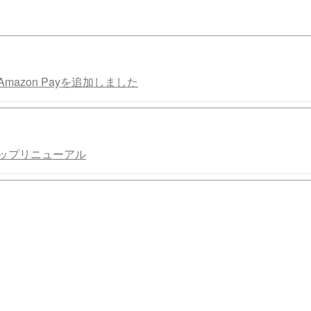
mazon Payを追加しました
ップリニューアル