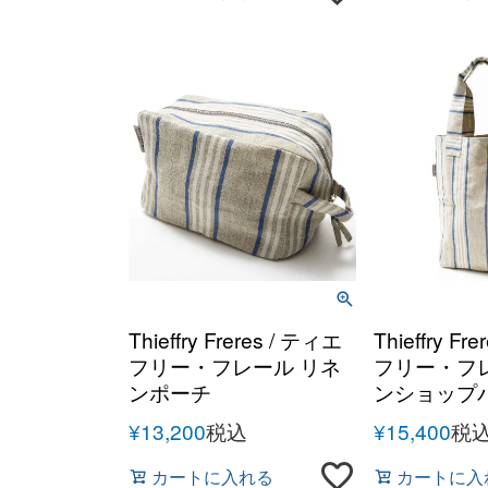
Thieffry Freres / ティエ
Thieffry Fr
フリー・フレール リネ
フリー・フ
ンポーチ
ンショップ
¥
13,200
税込
¥
15,400
税
カートに入れる
カートに入