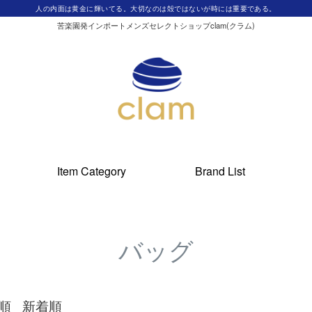
人の内面は黄金に輝いてる。大切なのは殻ではないが時には重要である。
苦楽園発インポートメンズセレクトショップclam(クラム)
Item Category
Brand List
バッグ
順
新着順