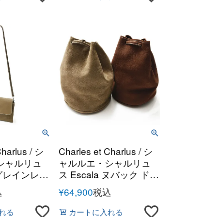
Charlus / シ
Charles et Charlus / シ
シャルリュ
ャルルエ・シャルリュ
ス Escala ヌバック ドロ
ュ ショルダ
ーストリングバッグ
込
¥
64,900
税込
れる
カートに入れる