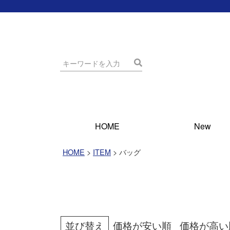
HOME
New
HOME
ITEM
バッグ
並び替え
価格が安い順
価格が高い