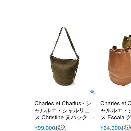
Charles et Charlus / シ
Charles et 
ャルルエ・シャルリュ
ャルルエ・
ス Christine ヌバック シ
ス Escal
ョルダーバッグ
ー ドロー
¥
99,000
税込
¥
64,900
税
ッグ