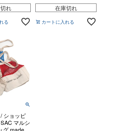
庫切れ
在庫切れ
れる
カートに入れる
te / ショッピ
 SAC マルシ
 made in