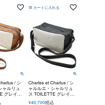
カートに入れる
Charlus / シ
Charles et Charlus / シ
シャルリュ
ャルルエ・シャルリュ
TTE グレイン
ス TOILETTE グレイン
ャンバスコン
レザー キャンバスコン
込
¥
40,700
税込
ダーポーチ
ビ ショルダーポーチ