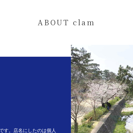
ABOUT clam
。
です。店名にしたのは個人