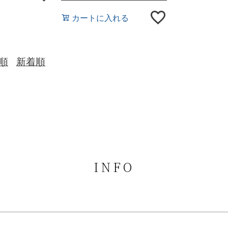
カートに入れる
順
新着順
INFO