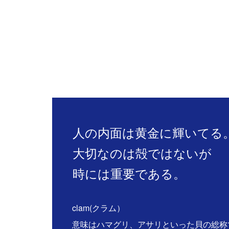
人の内面は黄金に輝いてる
大切なのは殻ではないが
時には重要である。
clam(クラム）
意味はハマグリ、アサリといった貝の総称