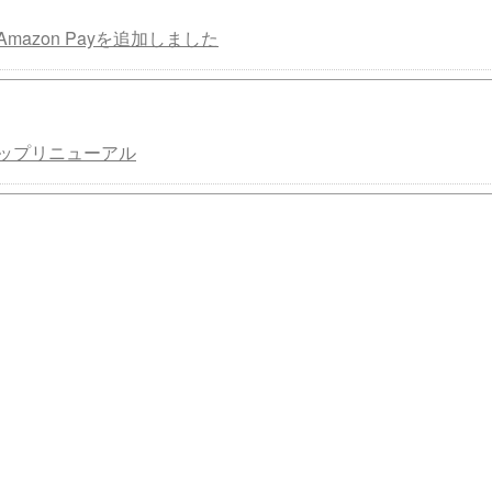
mazon Payを追加しました
ップリニューアル