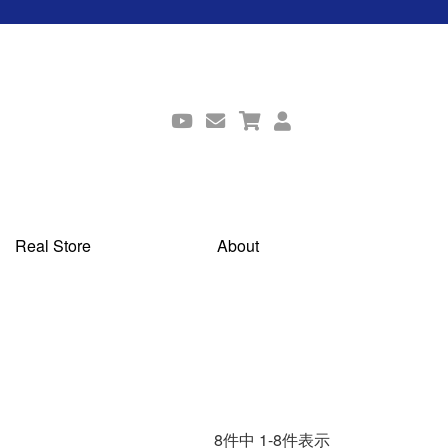
Real Store
About
8
件中
1
-
8
件表示