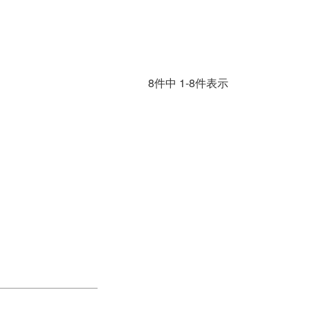
8
件中
1
-
8
件表示