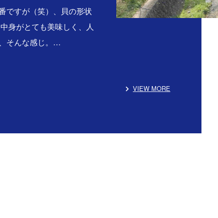
番ですが（笑）、貝の形状
る中身がとても美味しく、人
、そんな感じ。…
VIEW MORE