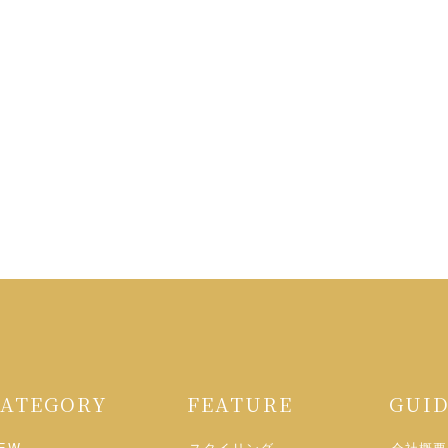
CATEGORY
FEATURE
GUI
EW
スタイリング
会社概要