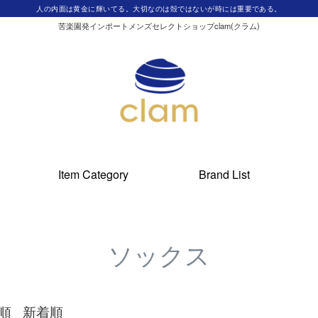
人の内面は黄金に輝いてる。大切なのは殻ではないが時には重要である。
苦楽園発インポートメンズセレクトショップclam(クラム)
Item Category
Brand List
ソックス
順
新着順