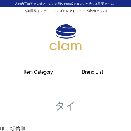
人の内面は黄金に輝いてる。大切なのは殻ではないが時には重要である。
苦楽園発インポートメンズセレクトショップclam(クラム)
Item Category
Brand List
タイ
順
新着順