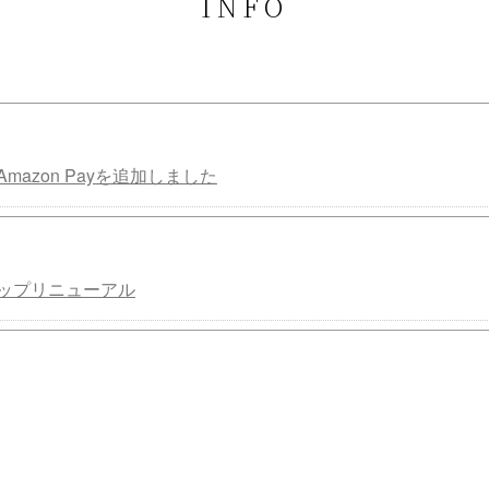
INFO
mazon Payを追加しました
ップリニューアル