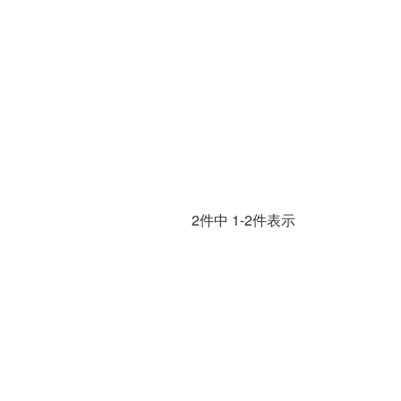
2
件中
1
-
2
件表示