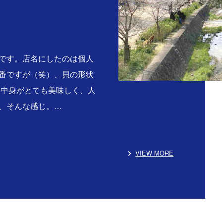
です。店名にしたのは個人
番ですが（笑）、貝の形状
る中身がとても美味しく、人
、そんな感じ。…
VIEW MORE