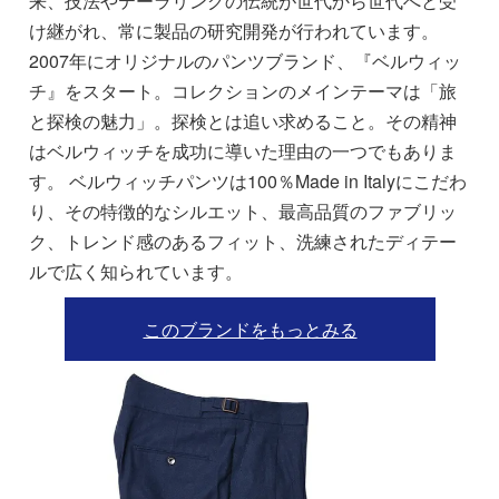
来、技法やテーラリングの伝統が世代から世代へと受
け継がれ、常に製品の研究開発が行われています。
2007年にオリジナルのパンツブランド、『ベルウィッ
チ』をスタート。コレクションのメインテーマは「旅
と探検の魅力」。探検とは追い求めること。その精神
はベルウィッチを成功に導いた理由の一つでもありま
す。 ベルウィッチパンツは100％Made in Italyにこだわ
り、その特徴的なシルエット、最高品質のファブリッ
ク、トレンド感のあるフィット、洗練されたディテー
ルで広く知られています。
このブランドをもっとみる