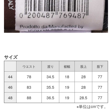
サイズ
ウエスト
渡り
裾幅
股上
股下
44
78
34.5
18
28
77
46
83
35.5
19
28
77
48
88
36.5
19
28.5
77
※単位はcmです。