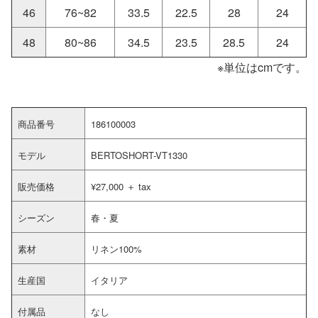
46
76~82
33.5
22.5
28
24
48
80~86
34.5
23.5
28.5
24
※単位はcmです。
商品番号
186100003
モデル
BERTOSHORT-VT1330
販売価格
¥27,000 ＋ tax
シーズン
春・夏
素材
リネン100%
生産国
イタリア
付属品
なし