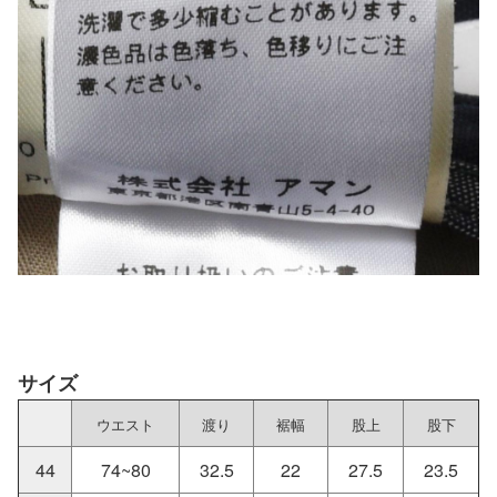
サイズ
ウエスト
渡り
裾幅
股上
股下
44
74~80
32.5
22
27.5
23.5