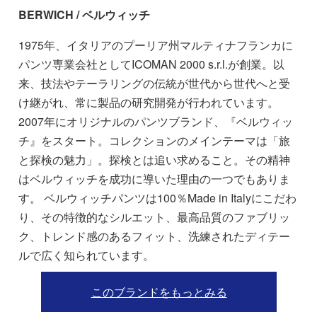
BERWICH / ベルウィッチ
1975年、イタリアのプーリア州マルティナフランカに
パンツ専業会社としてICOMAN 2000 s.r.l.が創業。以
来、技法やテーラリングの伝統が世代から世代へと受
け継がれ、常に製品の研究開発が行われています。
2007年にオリジナルのパンツブランド、『ベルウィッ
チ』をスタート。コレクションのメインテーマは「旅
と探検の魅力」。探検とは追い求めること。その精神
はベルウィッチを成功に導いた理由の一つでもありま
す。 ベルウィッチパンツは100％Made in Italyにこだわ
り、その特徴的なシルエット、最高品質のファブリッ
ク、トレンド感のあるフィット、洗練されたディテー
ルで広く知られています。
このブランドをもっとみる