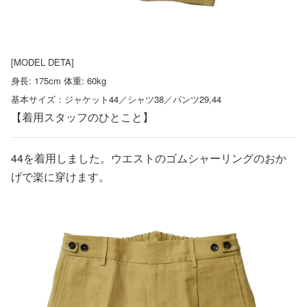
[MODEL DETA]
身長: 175cm 体重: 60kg
基本サイズ：ジャケット44／シャツ38／パンツ29,44
【着用スタッフのひとこと】
44を着用しました。ウエストのゴムシャーリングのおか
げで楽に穿けます。