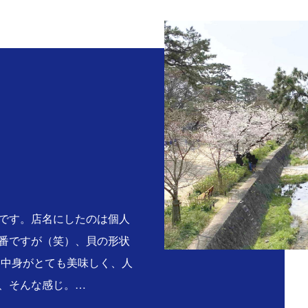
。
です。店名にしたのは個人
番ですが（笑）、貝の形状
る中身がとても美味しく、人
、そんな感じ。…