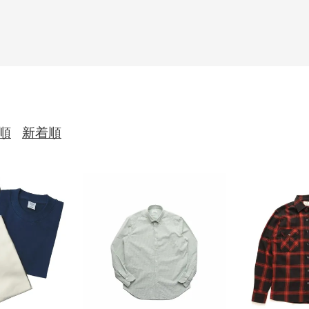
順
新着順