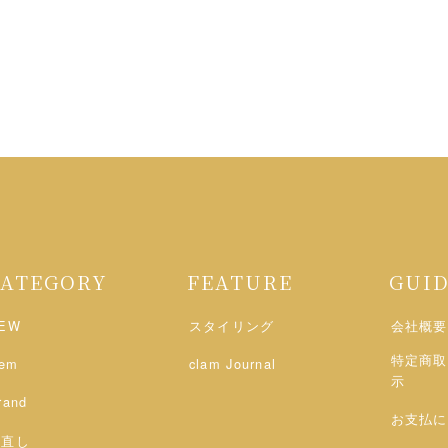
CATEGORY
FEATURE
GUI
EW
スタイリング
会社概要
特定商取
tem
clam Journal
示
rand
お支払に
お直し