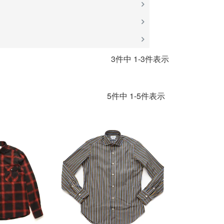
3
件中
1
-
3
件表示
5
件中
1
-
5
件表示