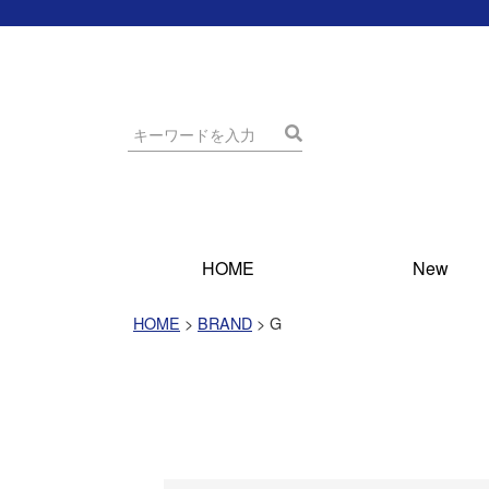
HOME
New
HOME
BRAND
G