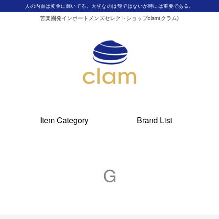
人の内面は黄金に輝いてる。大切なのは殻ではないが時には重要である。
苦楽園発インポートメンズセレクトショップclam(クラム)
Item Category
Brand List
G