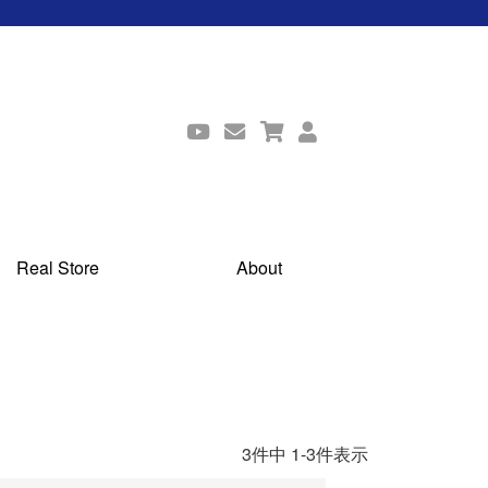
Real Store
About
3
件中
1
-
3
件表示