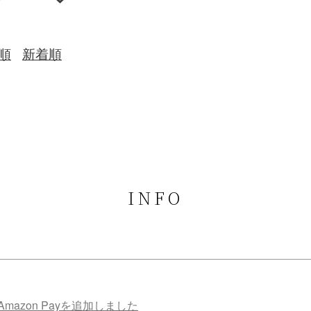
順
新着順
INFO
mazon Payを追加しました