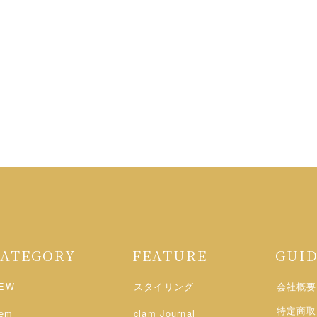
CATEGORY
FEATURE
GUI
EW
スタイリング
会社概要
特定商取
tem
clam Journal