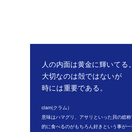
人の内面は黄金に輝いてる
大切なのは殻ではないが
時には重要である。
clam(クラム）
意味はハマグリ、アサリといった貝の総称
的に食べるのがもちろん好きという事が一