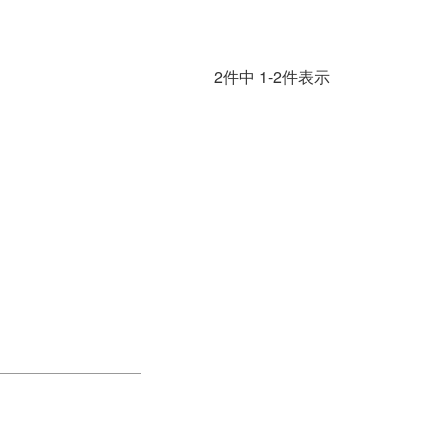
2
件中
1
-
2
件表示