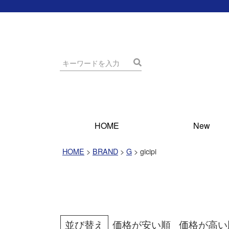
HOME
New
HOME
BRAND
G
gicipi
並び替え
価格が安い順
価格が高い