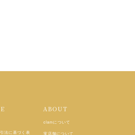
DE
ABOUT
clamについて
引法に基づく表
実店舗について