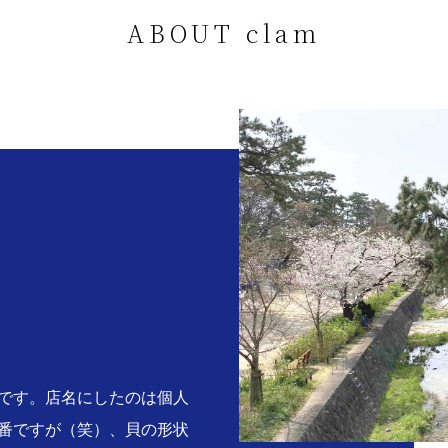
ABOUT clam
。
です。店名にしたのは個人
番ですが（笑）、貝の形状