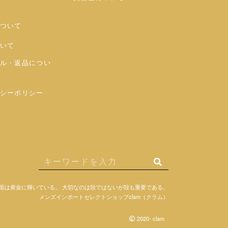
ついて
いて
ル・返品につい
シーポリシー
面は黄金に輝いている。
大切なのは殻ではないが殻も重要である。
メンズインポートセレクトショップclam（クラム）
2020- clam