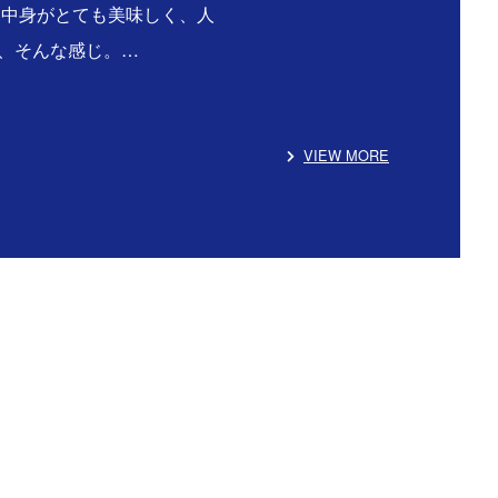
る中身がとても美味しく、人
、そんな感じ。…
VIEW MORE