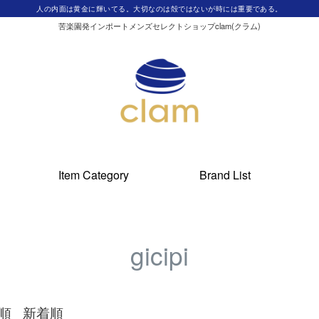
人の内面は黄金に輝いてる。大切なのは殻ではないが時には重要である。
苦楽園発インポートメンズセレクトショップclam(クラム)
Item Category
Brand List
gicipi
順
新着順