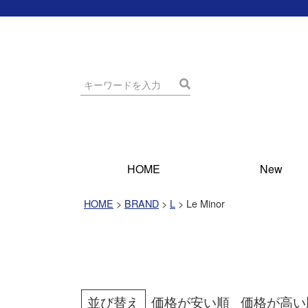
HOME
New
HOME
BRAND
L
Le Minor
並び替え
価格が安い順
価格が高い