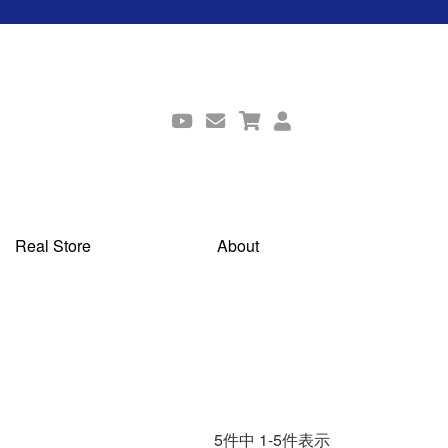
Real Store
About
5
件中
1
-
5
件表示