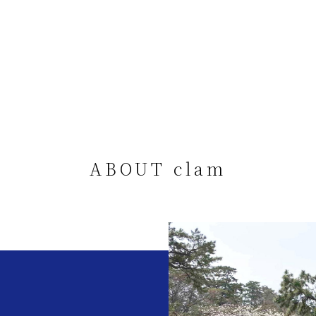
ABOUT clam
。