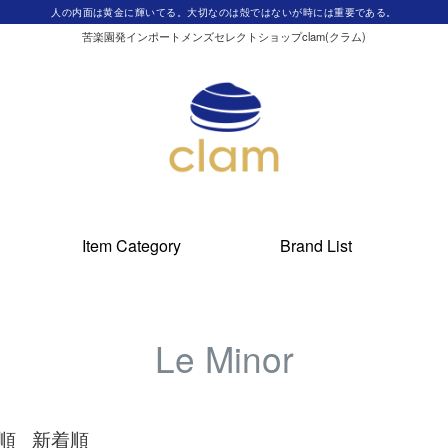
人の内面は黄金に輝いてる。大切なのは殻ではないが時には重要である。
苦楽園発インポートメンズセレクトショップclam(クラム)
Item Category
Brand List
Le Minor
順
新着順