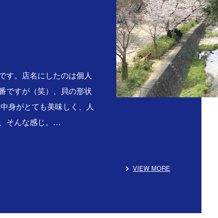
です。店名にしたのは個人
番ですが（笑）、貝の形状
る中身がとても美味しく、人
、そんな感じ。…
VIEW MORE