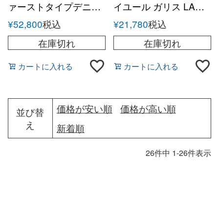
ァーストタイプデニム
イユール ガリス LA
ジャケット
VESTE モールスキン
¥
52,800
税込
¥
21,780
税込
ワークジャケット
在庫切れ
在庫切れ
カートに入れる
カートに入れる
価格が安い順
価格が高い順
並び替
え
新着順
26
件中
1
-
26
件表示