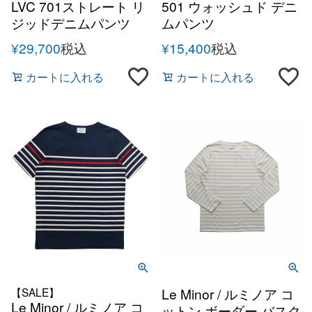
LVC 701ストレート リ
501 ウォッシュド デニ
ジッドデニムパンツ
ムパンツ
¥
29,700
税込
¥
15,400
税込
カートに入れる
カートに入れる
【SALE】
Le Minor / ルミノア コ
Le Minor / ルミノア コ
ットン ボーダー バスク