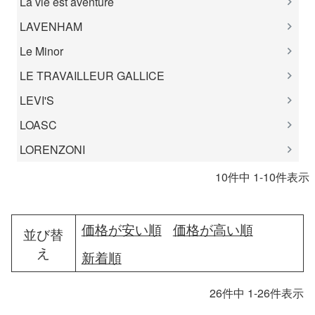
La vie est aventure
LAVENHAM
Le Minor
LE TRAVAILLEUR GALLICE
LEVI'S
LOASC
LORENZONI
10
件中
1
-
10
件表示
価格が安い順
価格が高い順
並び替
え
新着順
26
件中
1
-
26
件表示