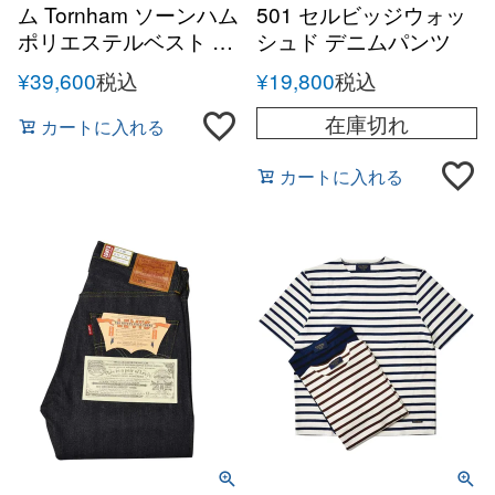
ム Tornham ソーンハム
501 セルビッジウォッ
ポリエステルベスト キ
シュド デニムパンツ
ルティング カラーレス
¥
39,600
税込
¥
19,800
税込
ベスト
在庫切れ
カートに入れる
カートに入れる