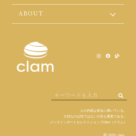
ABOUT
人の内面は黄金に輝いている。
大切なのは殻ではないが殻も重要である。
メンズインポートセレクトショップclam（クラム）
2020- clam