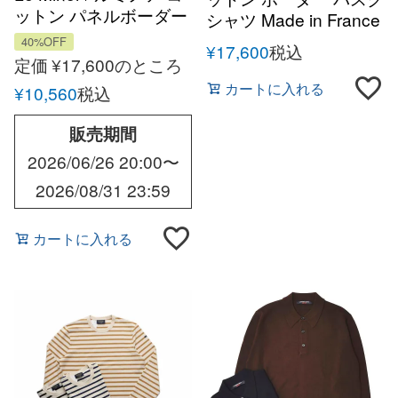
ットン パネルボーダー
シャツ Made in France
ショートスリーブ シャ
40%OFF
¥
17,600
税込
ツ
定価
¥
17,600
のところ
カートに入れる
¥
10,560
税込
販売期間
2026/06/26 20:00
〜
2026/08/31 23:59
カートに入れる