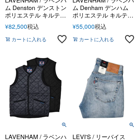
ム Denston デンストン
ム Denham デンハム
ポリエステル キルティ
ポリエステル キルティ
ング フーデッド ジャケ
ング ジャケット
¥
82,500
税込
¥
55,000
税込
ット
カートに入れる
カートに入れる
LAVENHAM / ラベンハ
LEVI'S / リーバイス