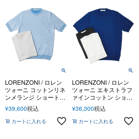
LORENZONI / ロレン
LORENZONI / ロレン
ツォーニ コットンリネ
ツォーニ エキストラフ
ンメランジ ショートス
ァインコットン ショー
リーブクルーネックニ
トスリーブクルーネッ
¥
39,600
税込
¥
36,300
税込
ット
クニット
カートに入れる
カートに入れる