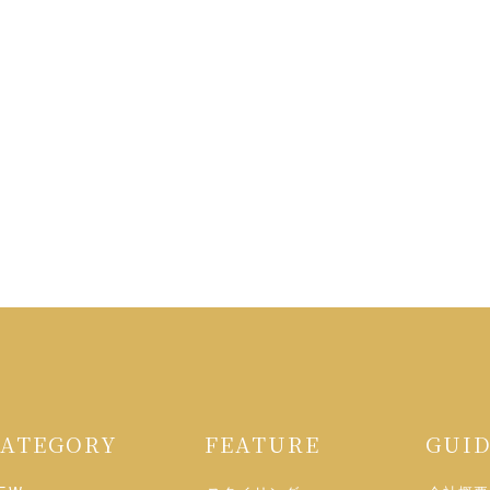
CATEGORY
FEATURE
GUI