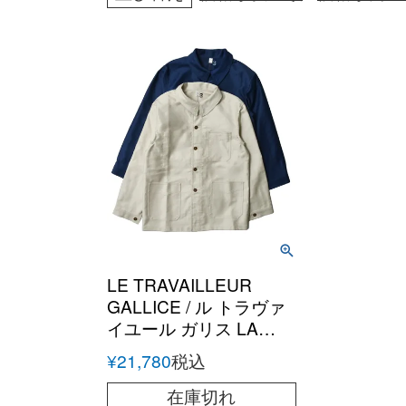
LE TRAVAILLEUR
GALLICE / ル トラヴァ
イユール ガリス LA
VESTE モールスキンワ
¥
21,780
税込
ークジャケット
在庫切れ