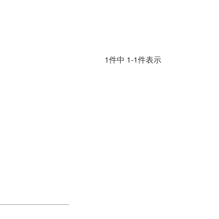
1
件中
1
-
1
件表示