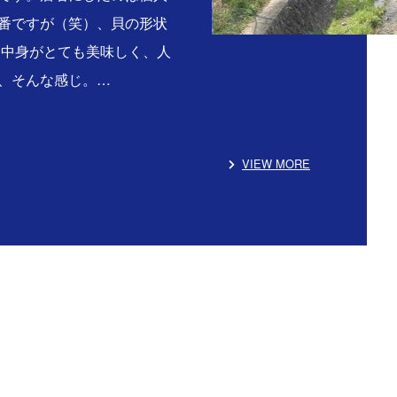
番ですが（笑）、貝の形状
る中身がとても美味しく、人
、そんな感じ。…
VIEW MORE