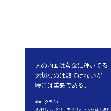
人の内面は黄金に輝いてる
大切なのは殻ではないが
時には重要である。
clam(クラム）
意味はハマグリ、アサリといった貝の総称