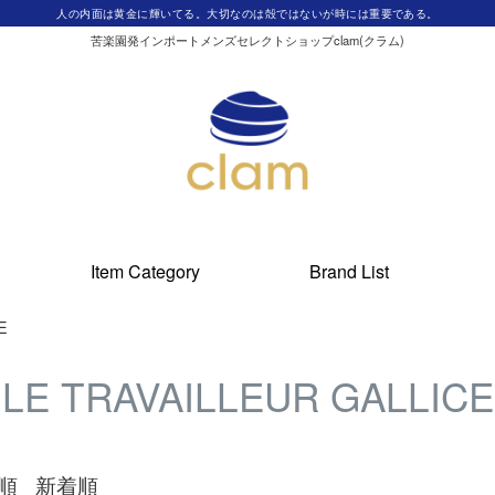
人の内面は黄金に輝いてる。大切なのは殻ではないが時には重要である。
苦楽園発インポートメンズセレクトショップclam(クラム)
Item Category
Brand List
E
LE TRAVAILLEUR GALLICE
順
新着順