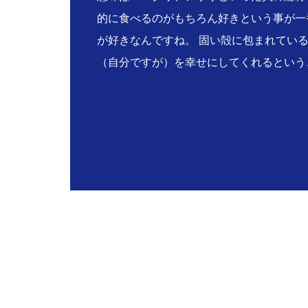
的に食べるのがもちろん好きという事が一
が好きなんですね。 固い殻に包まれてい
（自分ですが）を幸せにしてくれるという