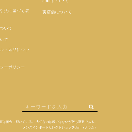
clamについて
引法に基づく表
実店舗について
ついて
いて
ル・返品につい
シーポリシー
面は黄金に輝いている。
大切なのは殻ではないが殻も重要である。
メンズインポートセレクトショップclam（クラム）