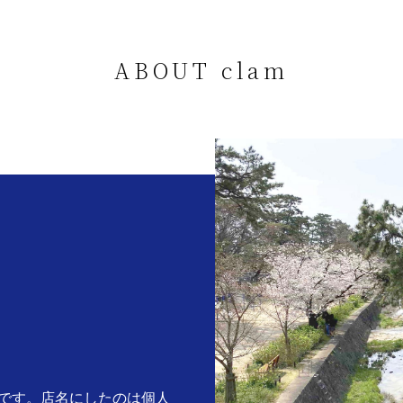
ABOUT clam
。
です。店名にしたのは個人