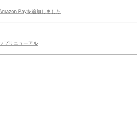
mazon Payを追加しました
ップリニューアル