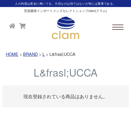
人の内面は黄金に輝いてる。大切なのは殻ではないが時には重要である。
苦楽園発インポートメンズセレクトショップclam(クラム)
HOME
BRAND
L
L&frasl;UCCA
L&frasl;UCCA
現在登録されている商品はありません。