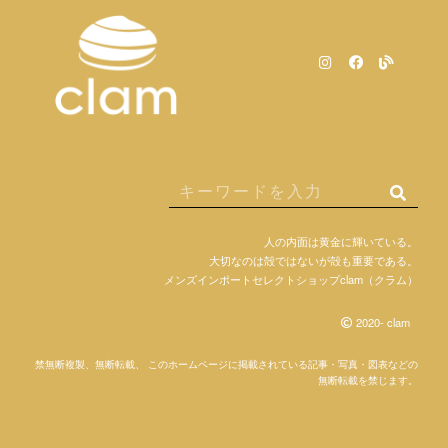
人の内面は黄金に輝いている。
大切なのは殻ではないが殻も重要である。
メンズインポートセレクトショップclam（クラム）
2020- clam
禁無断複製、無断転載、 このホームページに掲載されている記事・写真・図表などの
無断転載を禁じます。