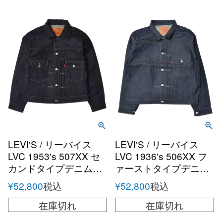
LEVI'S / リーバイス
LEVI'S / リーバイス
LVC 1953's 507XX セ
LVC 1936's 506XX フ
カンドタイプデニムト
ァーストタイプデニム
ラッカージャケット
ジャケット
¥
52,800
税込
¥
52,800
税込
在庫切れ
在庫切れ