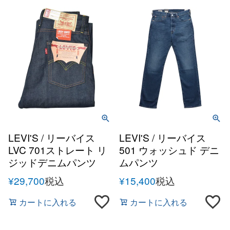
LEVI'S / リーバイス
LEVI'S / リーバイス
LVC 701ストレート リ
501 ウォッシュド デニ
ジッドデニムパンツ
ムパンツ
¥
29,700
税込
¥
15,400
税込
カートに入れる
カートに入れる