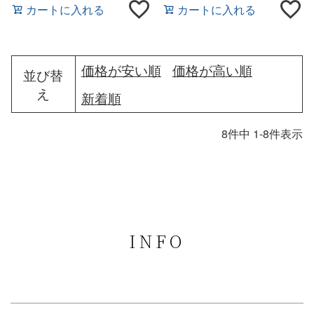
カートに入れる
カートに入れる
価格が安い順
価格が高い順
並び替
え
新着順
8
件中
1
-
8
件表示
INFO