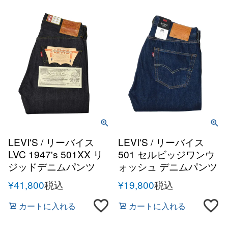
LEVI'S / リーバイス
LEVI'S / リーバイス
LVC 1947's 501XX リ
501 セルビッジワンウ
ジッドデニムパンツ
ォッシュ デニムパンツ
¥
41,800
税込
¥
19,800
税込
カートに入れる
カートに入れる