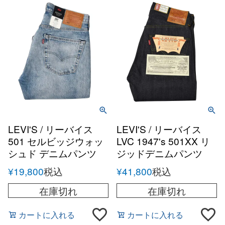
LEVI'S / リーバイス
LEVI'S / リーバイス
501 セルビッジウォッ
LVC 1947's 501XX リ
シュド デニムパンツ
ジッドデニムパンツ
¥
19,800
税込
¥
41,800
税込
在庫切れ
在庫切れ
カートに入れる
カートに入れる