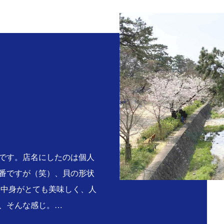
。
です。店名にしたのは個人
番ですが（笑）、貝の形状
る中身がとても美味しく、人
、そんな感じ。…