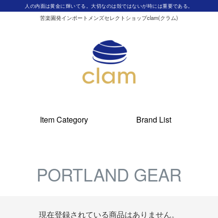
人の内面は黄金に輝いてる。大切なのは殻ではないが時には重要である。
苦楽園発インポートメンズセレクトショップclam(クラム)
Item Category
Brand List
PORTLAND GEAR
現在登録されている商品はありません。