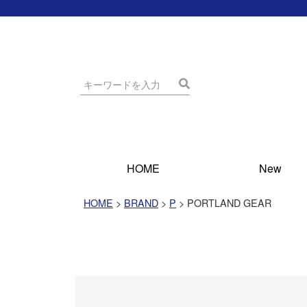
HOME
New
HOME
BRAND
P
PORTLAND GEAR