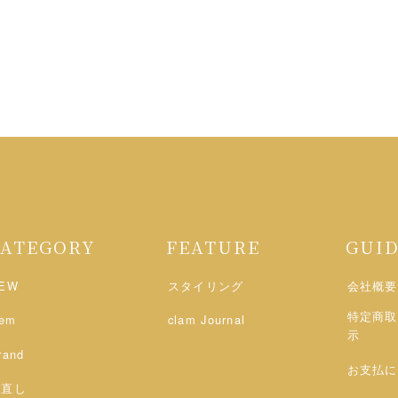
CATEGORY
FEATURE
GUI
EW
スタイリング
会社概要
特定商取
tem
clam Journal
示
rand
お支払に
お直し