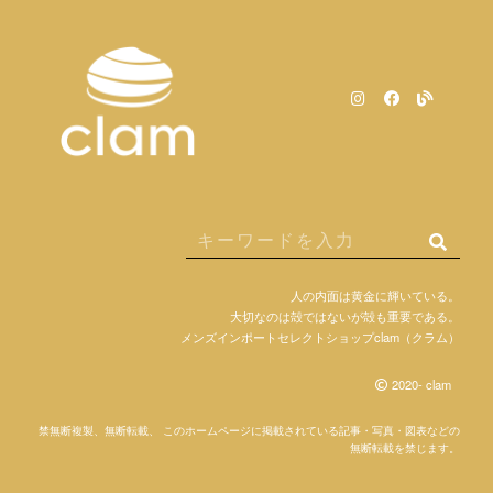
人の内面は黄金に輝いている。
大切なのは殻ではないが殻も重要である。
メンズインポートセレクトショップclam（クラム）
2020- clam
禁無断複製、無断転載、 このホームページに掲載されている記事・写真・図表などの
無断転載を禁じます。