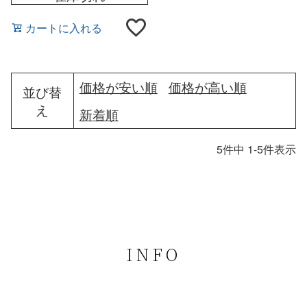
カートに入れる
価格が安い順
価格が高い順
並び替
え
新着順
5
件中
1
-
5
件表示
INFO