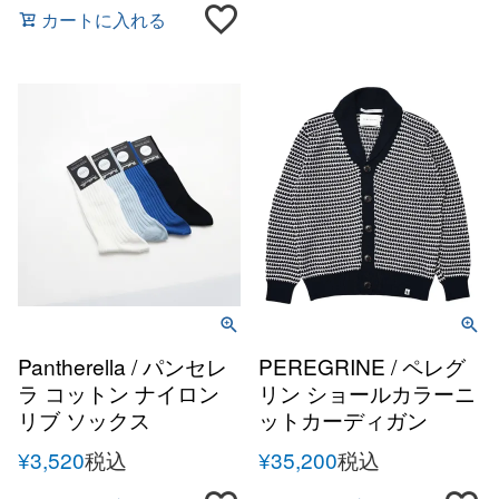
カートに入れる
Pantherella / パンセレ
PEREGRINE / ペレグ
ラ コットン ナイロン
リン ショールカラーニ
リブ ソックス
ットカーディガン
¥
3,520
税込
¥
35,200
税込