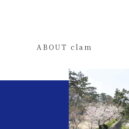
ABOUT clam
。