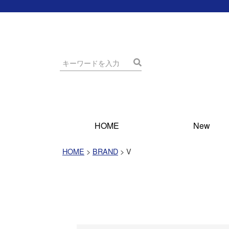
HOME
New
HOME
BRAND
V