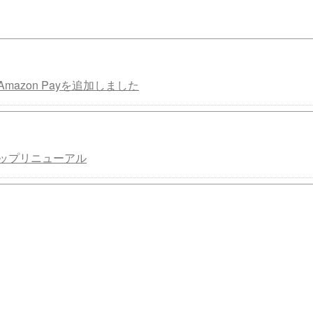
mazon Payを追加しました
ップリニューアル