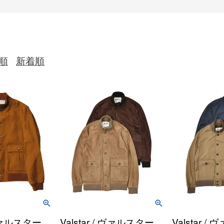
順
新着順
/ ヴァルスター
Valstar / ヴァルスター
Valstar 