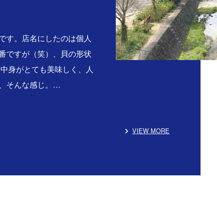
です。店名にしたのは個人
番ですが（笑）、貝の形状
る中身がとても美味しく、人
、そんな感じ。…
VIEW MORE