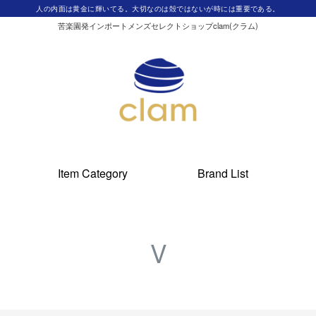
人の内面は黄金に輝いてる。大切なのは殻ではないが時には重要である。
苦楽園発インポートメンズセレクトショップclam(クラム)
Item Category
Brand List
V