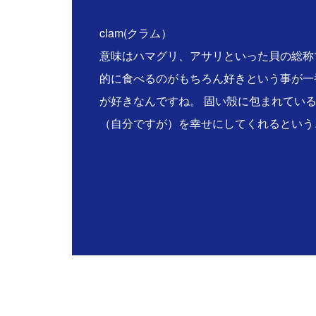
clam(クラム）
意味はハマグリ、アサリといった貝の総称
的に食べるのがもちろん好きという事が一
が好きなんですね。 固い殻に包まれてい
（自分ですが）を幸せにしてくれるという