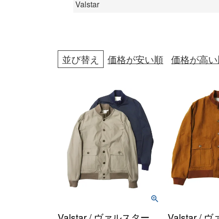
Valstar
並び替え
価格が安い順
価格が高い
Valstar / ヴァルスター
Valstar 