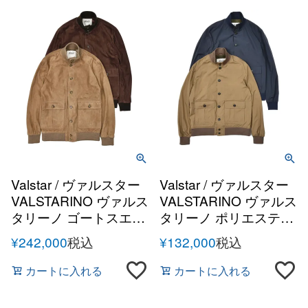
Valstar / ヴァルスター
Valstar / ヴァルスター
VALSTARINO ヴァルス
VALSTARINO ヴァルス
タリーノ ゴートスエー
タリーノ ポリエステル
ド バルスターブルゾン
パッカブル 撥水 バルス
¥
242,000
税込
¥
132,000
税込
ターブルゾン
カートに入れる
カートに入れる