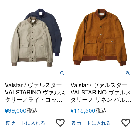
Valstar / ヴァルスター
Valstar / ヴァルスター
VALSTARINO ヴァルス
VALSTARINO ヴァルス
タリーノライトコット
タリーノ リネン バルス
ン バルスターブルゾン
ターブルゾン
¥
99,000
税込
¥
115,500
税込
カートに入れる
カートに入れる