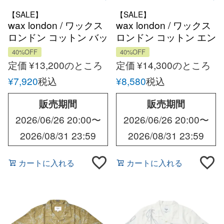
【SALE】
【SALE】
wax london / ワックス
wax london / ワックス
ロンドン コットン バッ
ロンドン コットン エン
クプリント Tシャツ
ブロイダリー オーバー
40%OFF
40%OFF
サイズ Tシャツ
定価
¥
13,200
のところ
定価
¥
14,300
のところ
¥
7,920
税込
¥
8,580
税込
販売期間
販売期間
2026/06/26 20:00
〜
2026/06/26 20:00
〜
2026/08/31 23:59
2026/08/31 23:59
カートに入れる
カートに入れる