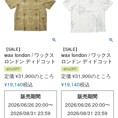
【SALE】
【SALE】
wax london / ワックス
wax london / ワックス
ロンドン ディドコット
ロンドン ディドコット
エンブロイダリー ハワ
エンブロイダリー オー
40%OFF
40%OFF
イアンオープンカラー
プンカラーシャツ
定価
¥
31,900
のところ
定価
¥
31,900
のところ
シャツ
¥
19,140
税込
¥
19,140
税込
販売期間
販売期間
2026/06/26 20:00
〜
2026/06/26 20:00
〜
2026/08/31 23:59
2026/08/31 23:59