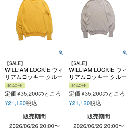
【SALE】
【SALE】
WILLIAM LOCKIE ウィ
WILLIAM LOCKIE ウィ
リアムロッキー クルー
リアムロッキー クルー
ネックコットン ニット
ネックコットン ニット
40%OFF
40%OFF
定価
¥
35,200
のところ
定価
¥
35,200
のところ
¥
21,120
税込
¥
21,120
税込
販売期間
販売期間
2026/06/26 20:00
〜
2026/06/26 20:00
〜