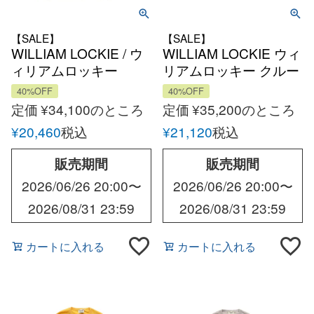
【SALE】
【SALE】
WILLIAM LOCKIE / ウ
WILLIAM LOCKIE ウィ
ィリアムロッキー
リアムロッキー クルー
Aryan ラムズウール
ネックコットン ニット
40%OFF
40%OFF
8Gクルーネックニット
定価
¥
34,100
のところ
定価
¥
35,200
のところ
¥
20,460
税込
¥
21,120
税込
販売期間
販売期間
2026/06/26 20:00
〜
2026/06/26 20:00
〜
2026/08/31 23:59
2026/08/31 23:59
カートに入れる
カートに入れる