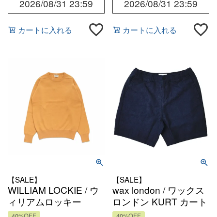
2026/08/31 23:59
2026/08/31 23:59
カートに入れる
カートに入れる
【SALE】
【SALE】
WILLIAM LOCKIE / ウ
wax london / ワックス
ィリアムロッキー
ロンドン KURT カート
LEVEN ラムズウール
ドビーウェーブコット
40%OFF
40%OFF