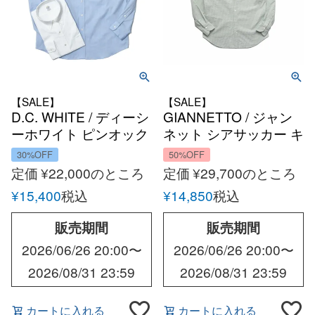
【SALE】
【SALE】
D.C. WHITE / ディーシ
GIANNETTO / ジャン
ーホワイト ピンオック
ネット シアサッカー キ
スボタンダウンシャツ
ャンディーストライプ
30%OFF
50%OFF
ボタンダウン シャツ
定価
¥
22,000
のところ
定価
¥
29,700
のところ
¥
15,400
税込
¥
14,850
税込
販売期間
販売期間
2026/06/26 20:00
〜
2026/06/26 20:00
〜
2026/08/31 23:59
2026/08/31 23:59
カートに入れる
カートに入れる