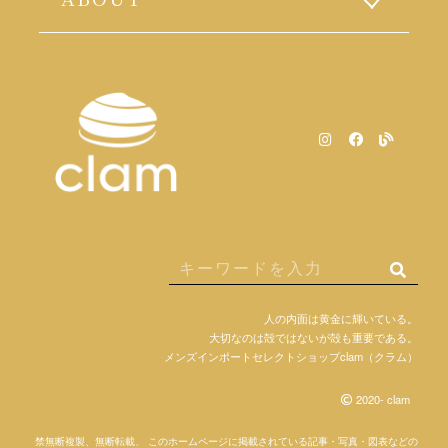
人の内面は黄金に輝いている。
大切なのは殻ではないが殻も重要である。
メンズインポートセレクトショップclam（クラム）
2020- clam
禁無断複製、無断転載、 このホームページに掲載されている記事・写真・図表などの