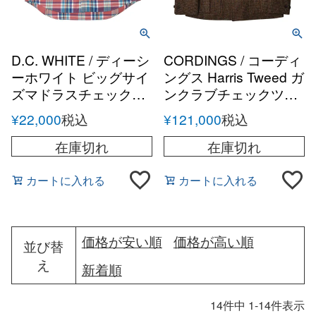
D.C. WHITE / ディーシ
CORDINGS / コーディ
ーホワイト ビッグサイ
ングス Harris Tweed ガ
ズマドラスチェックボ
ンクラブチェックツイ
タンダウンシャツ
ード サファリジャケッ
¥
22,000
税込
¥
121,000
税込
ト
在庫切れ
在庫切れ
カートに入れる
カートに入れる
価格が安い順
価格が高い順
並び替
え
新着順
14
件中
1
-
14
件表示