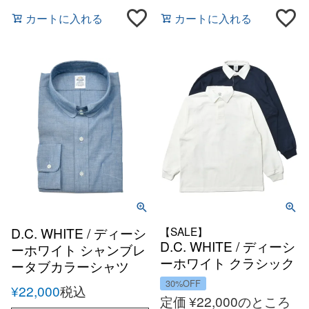
カートに入れる
カートに入れる
D.C. WHITE / ディーシ
【SALE】
D.C. WHITE / ディーシ
ーホワイト シャンブレ
ーホワイト クラシック
ータブカラーシャツ
ラガーシャツ
30%OFF
¥
22,000
税込
定価
¥
22,000
のところ