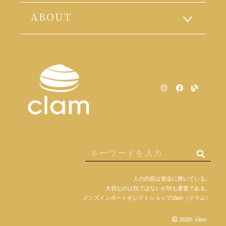
ABOUT
人の内面は黄金に輝いている。
大切なのは殻ではないが殻も重要である。
メンズインポートセレクトショップclam（クラム）
2020- clam