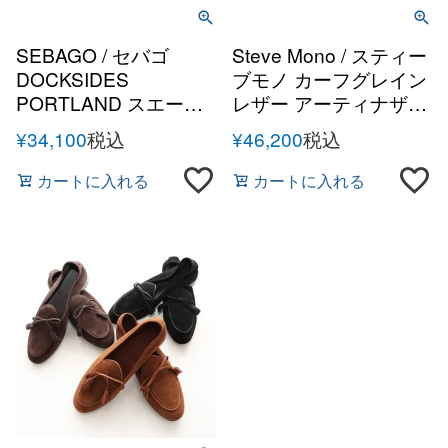
SEBAGO / セバゴ
Steve Mono / スティー
DOCKSIDES
ブモノ カーフグレイン
PORTLAND スエード
レザー アーティナザル
レザーデッキシューズ
グルカサンダル
¥
34,100
税込
¥
46,200
税込
カートに入れる
カートに入れる